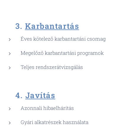
🔍
3.
Karbantartás
Éves kötelező karbantartási csomag
Megelőző karbantartási programok
Teljes rendszerátvizsgálás
⚡
4.
Javítás
Azonnali hibaelhárítás
Gyári alkatrészek használata