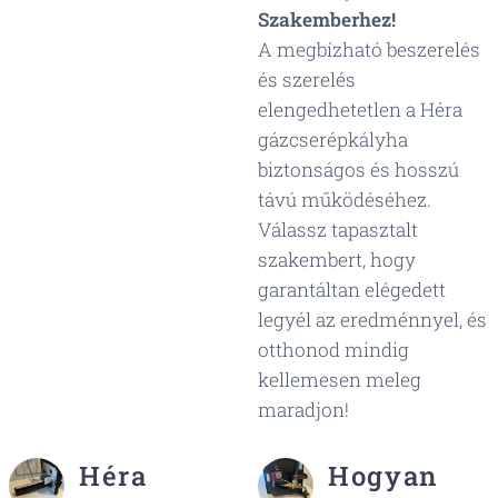
Szakemberhez!
A megbízható beszerelés
és szerelés
elengedhetetlen a Héra
gázcserépkályha
biztonságos és hosszú
távú működéséhez.
Válassz tapasztalt
szakembert, hogy
garantáltan elégedett
legyél az eredménnyel, és
otthonod mindig
kellemesen meleg
maradjon! 😊
Héra
Hogyan