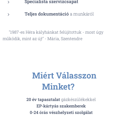
🔧
Specialista szervizcsapat
📜
Teljes dokumentáció
a munkáról
📌
"1987-es Héra kályhánkat felújítottuk - most úgy
működik, mint az új!" - Mária, Szentendre
🌟
Miért Válasszon
Minket?
✅
20 év tapasztalat
gázkészülékekkel
✅
EP-kártyás szakemberek
✅
0-24 órás vészhelyzeti szolgálat