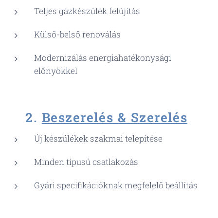
Teljes gázkészülék felújítás
Külső-belső renoválás
Modernizálás energiahatékonysági
előnyökkel
🚚
2.
Beszerelés & Szerelés
Új készülékek szakmai telepítése
Minden típusú csatlakozás
Gyári specifikációknak megfelelő beállítás