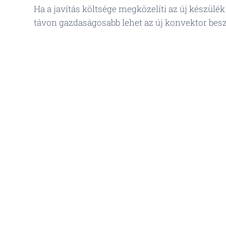
Ha a javítás költsége megközelíti az új készülé
távon gazdaságosabb lehet az új konvektor bes