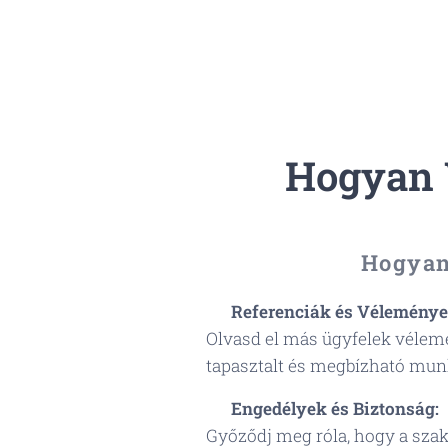
Hogyan 
Hogyan
✅
Referenciák és Véleménye
Olvasd el más ügyfelek vélemén
tapasztalt és megbízható mun
📜
Engedélyek és Biztonság:
Győződj meg róla, hogy a sza