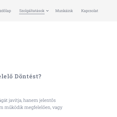
zdőlap
Szolgáltatások
Munkáink
Kapcsolat
lelő Döntést?
át javítja, hanem jelentős
nem működik megfelelően, vagy