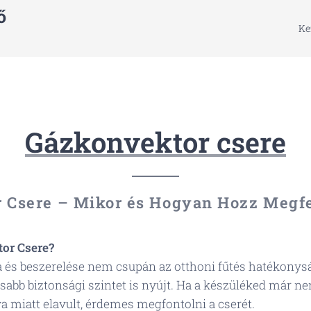
ő
Ke
Gázkonvektor csere
 Csere – Mikor és Hogyan Hozz Megfe
or Csere?
 és beszerelése nem csupán az otthoni fűtés hatékonyság
sabb biztonsági szintet is nyújt. Ha a készüléked már 
a miatt elavult, érdemes megfontolni a cserét.