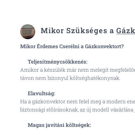
Mikor Szükséges a
Gázk
Mikor Érdemes Cserélni a Gázkonvektort?
💡
Teljesítménycsökkenés:
Amikor a készülék már nem melegít megfelelően
távon nem bizonyul költséghatékonynak.
🔄
Elavultság:
Ha a gázkonvektor nem felel meg a modern ene
biztonsági előírásoknak, az új modell vásárlása 
⚙️
Magas javítási költségek: