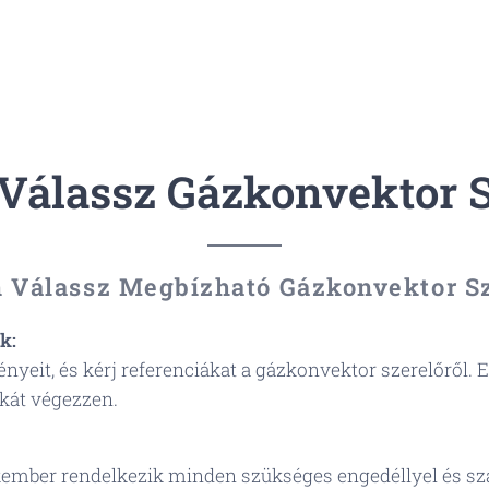
Válassz Gázkonvektor S
 Válassz Megbízható Gázkonvektor Sz
k:
yeit, és kérj referenciákat a gázkonvektor szerelőről. Ez
kát végezzen.
kember rendelkezik minden szükséges engedéllyel és sz