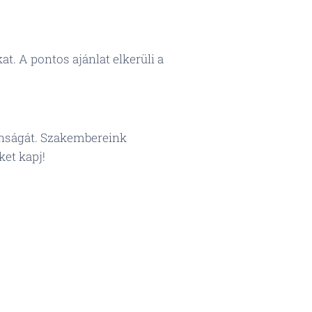
at. A pontos ajánlat elkerüli a
tonságát. Szakembereink
et kapj!